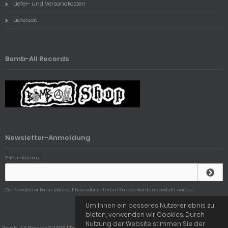
Liefer- und Versandkosten
Lieferzeit
Bomb-All Records
Newsletter-Anmeldung
E-Mail-Adresse:
Der Newsletter kann jederzeit hier oder in Ihrem Kundenkonto abbestellt werden.
Um Ihnen ein besseres Nutzererlebnis zu
bieten, verwenden wir Cookies. Durch
Nutzung der Website stimmen Sie der