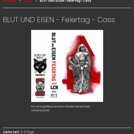
Startseite
Tapes
BLUT UND EISEN - Feiertag - Cass
BLUT UND EISEN - Feiertag - Cass
Für eine größere Ansicht klicken Sie auf das
Vorschaubild
Lieferzeit:
3-6 Tage