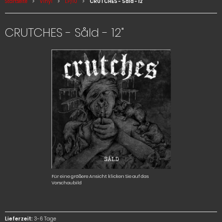
Startseite
Vinyl
LP/10
CRUTCHES - Såld - 12
CRUTCHES - Såld - 12"
Für eine größere Ansicht klicken Sie auf das
Vorschaubild
Lieferzeit:
3-6 Tage