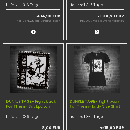
Lieferzeit:
3-6 Tage
Lieferzeit:
3-6 Tage
14,90 EUR
34,50 EUR
ab
ab
inkl. 19 % MwSt. zzgl.
Versandkosten
inkl. 19 % MwSt. zzgl.
Versandkosten
DUNKLE TAGE - Fight back
DUNKLE TAGE - Fight back
For Them - Backpatch
For Them - Lady Size Shirt
Lieferzeit:
3-6 Tage
Lieferzeit:
3-6 Tage
8,00 EUR
15,90 EUR
ab