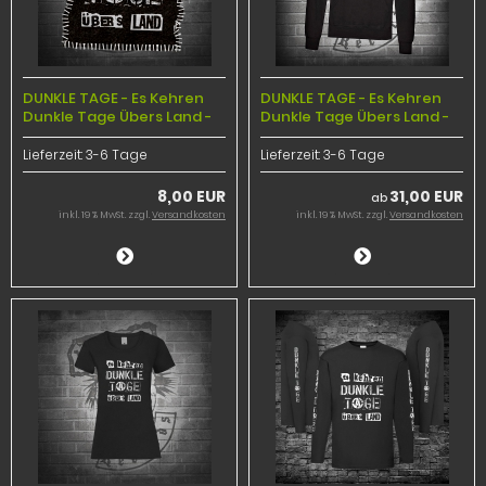
DUNKLE TAGE - Es Kehren
DUNKLE TAGE - Es Kehren
Dunkle Tage Übers Land -
Dunkle Tage Übers Land -
Backpatch
Hoodie
Lieferzeit:
3-6 Tage
Lieferzeit:
3-6 Tage
8,00 EUR
31,00 EUR
ab
inkl. 19 % MwSt. zzgl.
Versandkosten
inkl. 19 % MwSt. zzgl.
Versandkosten