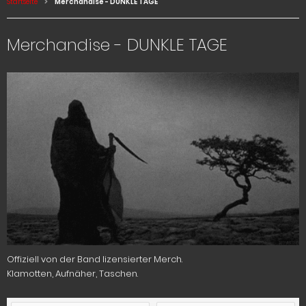
Startseite
Merchandise - DUNKLE TAGE
Merchandise - DUNKLE TAGE
Offiziell von der Band lizensierter Merch.
Klamotten, Aufnäher, Taschen.