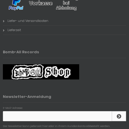
Liefer- und Versandkosten
Lieferzeit
Bomb-All Records
Newsletter-Anmeldung
E-Mail-Adresse:
Der Newsletter kann jederzeit hier oder in Ihrem Kundenkonto abbestellt werden.