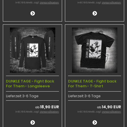
inkl. 19 % MwSt. zzgl.
Versandkosten
inkl. 19 % MwSt. zzgl.
Versandkosten
DUNKLE TAGE - Fight Back
DUNKLE TAGE - Fight back
For Them - Longsleeve
For Them - T-Shirt
Lieferzeit:
3-6 Tage
Lieferzeit:
3-6 Tage
18,90 EUR
14,90 EUR
ab
ab
inkl. 19 % MwSt. zzgl.
Versandkosten
inkl. 19 % MwSt. zzgl.
Versandkosten