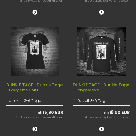
inkl. 19 % MwSt. zzgl.
Versandkosten
inkl. 19 % MwSt. zzgl.
Versandkosten
DUNKLE TAGE - Dunkle Tage
DUNKLE TAGE - Dunkle Tage
- Lady Size Shirt
- Longsleeve
Lieferzeit:
3-6 Tage
Lieferzeit:
3-6 Tage
15,90 EUR
18,90 EUR
ab
ab
inkl. 19 % MwSt. zzgl.
Versandkosten
inkl. 19 % MwSt. zzgl.
Versandkosten