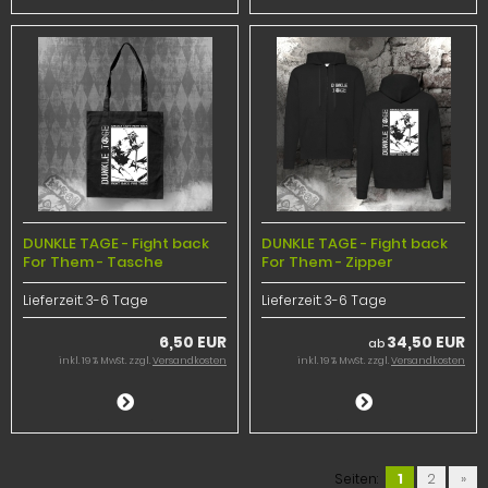
DUNKLE TAGE - Fight back
DUNKLE TAGE - Fight back
For Them - Tasche
For Them - Zipper
Lieferzeit:
3-6 Tage
Lieferzeit:
3-6 Tage
6,50 EUR
34,50 EUR
ab
inkl. 19 % MwSt. zzgl.
Versandkosten
inkl. 19 % MwSt. zzgl.
Versandkosten
Seiten:
1
2
»