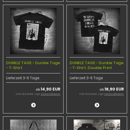
DUNKLE TAGE - Dunkle Tage
DUNKLE TAGE - Dunkle Tage
- T-Shirt
- T-Shirt, Double Print
Lieferzeit:
3-6 Tage
Lieferzeit:
3-6 Tage
14,90 EUR
16,90 EUR
ab
ab
inkl. 19 % MwSt. zzgl.
Versandkosten
inkl. 19 % MwSt. zzgl.
Versandkosten