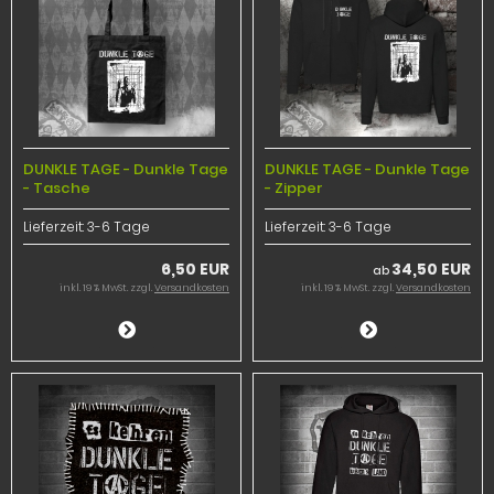
DUNKLE TAGE - Dunkle Tage
DUNKLE TAGE - Dunkle Tage
- Tasche
- Zipper
Lieferzeit:
3-6 Tage
Lieferzeit:
3-6 Tage
6,50 EUR
34,50 EUR
ab
inkl. 19 % MwSt. zzgl.
Versandkosten
inkl. 19 % MwSt. zzgl.
Versandkosten