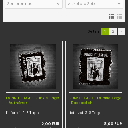
Sortieren nach ...
Artikel pro Seite
Seiten:
1
2
»
DUNKLE TAGE - Dunkle Tage
DUNKLE TAGE - Dunkle Tage
- Aufnäher
- Backpatch
Lieferzeit:
3-6 Tage
Lieferzeit:
3-6 Tage
2,00 EUR
8,00 EUR