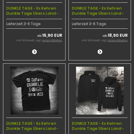
DUNKLE TAGE - Es Kehren
DUNKLE TAGE - Es Kehren
Dunkle Tage Übers Land -
Dunkle Tage Übers Land -
Lady Size Shirt
Longsleeve
Lieferzeit:
3-6 Tage
Lieferzeit:
3-6 Tage
15,90 EUR
18,90 EUR
ab
ab
inkl. 19 % MwSt. zzgl.
Versandkosten
inkl. 19 % MwSt. zzgl.
Versandkosten
DUNKLE TAGE - Es Kehren
DUNKLE TAGE - Es Kehren
Dunkle Tage Übers Land -
Dunkle Tage Übers Land -
T-Shirt
Zipper