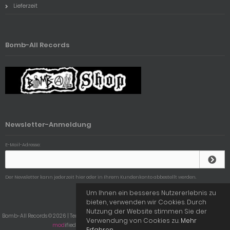
Lieferzeit
Bomb-All Records
Newsletter-Anmeldung
E-Mail-Adresse:
Der Newsletter kann jederzeit hier oder in Ihrem Kundenkonto abbestellt werden.
Um Ihnen ein besseres Nutzererlebnis zu
bieten, verwenden wir Cookies. Durch
Nutzung der Website stimmen Sie der
Bomb-All Records © 2026 | Template © 2009-2026 by
mod
ified eCommerce Shopsoftware
Verwendung von Cookies zu.
Mehr
mod
ified eCommerce Shopsoftware © 2009-2026
Erfahren