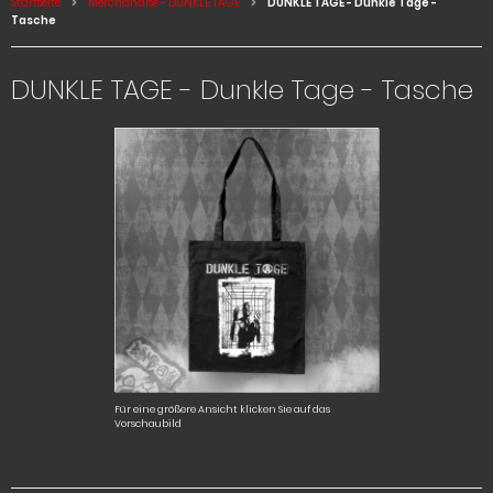
Startseite
Merchandise - DUNKLE TAGE
DUNKLE TAGE - Dunkle Tage -
Tasche
DUNKLE TAGE - Dunkle Tage - Tasche
Für eine größere Ansicht klicken Sie auf das
Vorschaubild