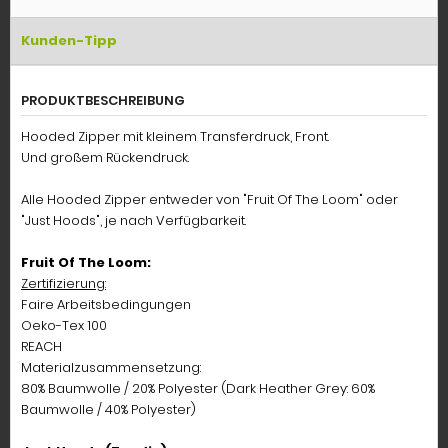
Kunden-Tipp
PRODUKTBESCHREIBUNG
Hooded Zipper mit kleinem Transferdruck, Front.
Und großem Rückendruck.
Alle Hooded Zipper entweder von "Fruit Of The Loom" oder
"Just Hoods", je nach Verfügbarkeit.
Fruit Of The Loom:
Zertifizierung:
Faire Arbeitsbedingungen
Oeko-Tex 100
REACH
Materialzusammensetzung:
80% Baumwolle / 20% Polyester (Dark Heather Grey: 60%
Baumwolle / 40% Polyester)