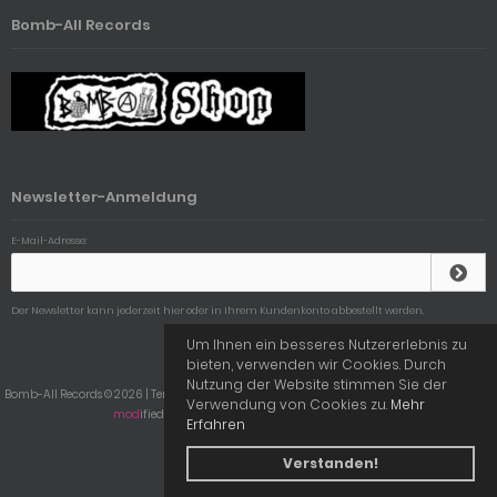
Bomb-All Records
Newsletter-Anmeldung
E-Mail-Adresse:
Der Newsletter kann jederzeit hier oder in Ihrem Kundenkonto abbestellt werden.
Um Ihnen ein besseres Nutzererlebnis zu
bieten, verwenden wir Cookies. Durch
Nutzung der Website stimmen Sie der
Bomb-All Records © 2026 | Template © 2009-2026 by
mod
ified eCommerce Shopsoftware
Verwendung von Cookies zu.
Mehr
mod
ified eCommerce Shopsoftware © 2009-2026
Erfahren
Verstanden!