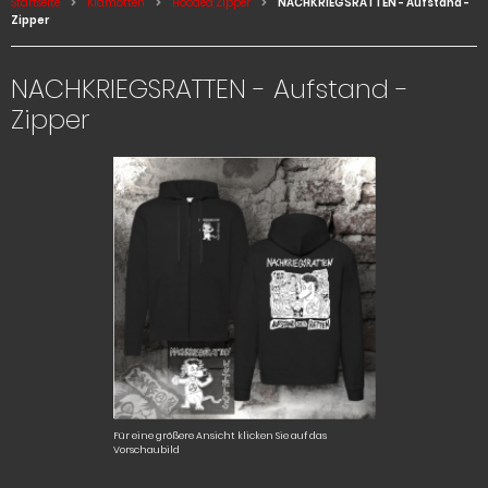
Startseite
Klamotten
Hooded Zipper
NACHKRIEGSRATTEN - Aufstand -
Zipper
NACHKRIEGSRATTEN - Aufstand -
Zipper
Für eine größere Ansicht klicken Sie auf das
Vorschaubild