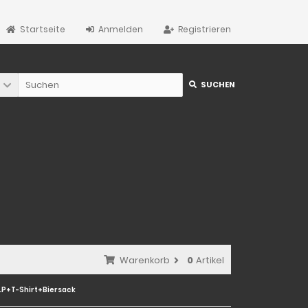
Startseite
Anmelden
Registrieren
SUCHEN
Warenkorb
0
Artikel
LP+T-Shirt+Biersack