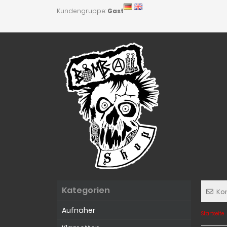
Kundengruppe:
Gast
Kategorien
Ko
Aufnäher
Startseite