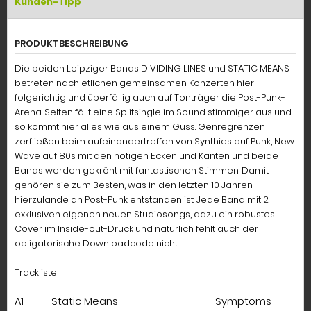
Kunden-Tipp
PRODUKTBESCHREIBUNG
Die beiden Leipziger Bands DIVIDING LINES und STATIC MEANS
betreten nach etlichen gemeinsamen Konzerten hier
folgerichtig und überfällig auch auf Tonträger die Post-Punk-
Arena. Selten fällt eine Splitsingle im Sound stimmiger aus und
so kommt hier alles wie aus einem Guss. Genregrenzen
zerfließen beim aufeinandertreffen von Synthies auf Punk, New
Wave auf 80s mit den nötigen Ecken und Kanten und beide
Bands werden gekrönt mit fantastischen Stimmen. Damit
gehören sie zum Besten, was in den letzten 10 Jahren
hierzulande an Post-Punk entstanden ist. Jede Band mit 2
exklusiven eigenen neuen Studiosongs, dazu ein robustes
Cover im Inside-out-Druck und natürlich fehlt auch der
obligatorische Downloadcode nicht.
Trackliste
A1 Static Means Symptoms