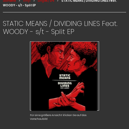
Startseite
Vinyl
Singles / EPs
STATIC MEANS / DIVIDING LINES Feat.
WOODY - s/t - Split EP
STATIC MEANS / DIVIDING LINES Feat.
WOODY - s/t - Split EP
Für eine größere Ansicht klicken Sie auf das
Vorschaubild