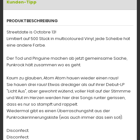
Kunden-Tipp
PRODUKTBESCHREIBUNG
Streetdate is Octobre 13!
Limitiert auf 500 Stück in multicoloured Vinyl, jede Scheibe hat
eine andere Farbe.
Der Tod und Pinguine machen ab jetzt gemeinsame Sache,
Punkrock hält zusammen wo es geht.
Kaum zu glauben, Atom Atom hauen wieder einen raus!
Sie hauen drei raus! Etwas dreckiger als auf ihrer Debut-LP
"Licht Aus", aber gewohnt wütend, voller Hall auf der Stimmme
und Wut im Herzen werden hier drei Songs runter gerissen,
dass es nur so stampft und rappelt.
Wiedermal gibt es einen Überraschungshit aus der
Punkrockerinnerungskiste (was auch immer das sein soll).
Disconfect.
Disconfect.