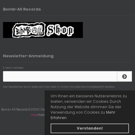
Bomb-All Records
Newsletter-Anmeldung
E-Mail-Adresse:
Der Newsletter kann jederzeit hier oder in Ihrem Kundenkonto abbestellt werden.
Um Ihnen ein besseres Nutzererlebnis zu
bieten, verwenden wir Cookies. Durch
Nutzung der Website stimmen Sie der
Bomb-All Records © 2026 | Template © 2009-2026 by
mod
ified eCommerce Shopsoftware
Verwendung von Cookies zu.
Mehr
mod
ified eCommerce Shopsoftware © 2009-2026
Erfahren
Verstanden!