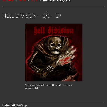
Startseite
Vinyl
LP/10
HELL DIVISON - s/t - LP
HELL DIVISON - s/t - LP
Für eine größere Ansicht klicken Sie auf das
Vorschaubild
Lieferzeit:
3-6 Tage