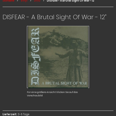
Startseite
Vinyl
LP/10
DISFEAR - A Brutal Sight Of War - 12
DISFEAR - A Brutal Sight Of War - 12"
Für eine größere Ansicht klicken Sie auf das
Vorschaubild
Lieferzeit:
3-6 Tage