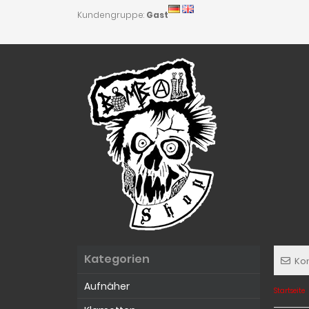
Kundengruppe:
Gast
Kategorien
Ko
Aufnäher
Startseite