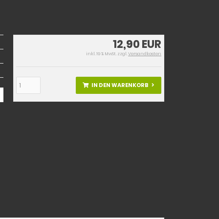
12,90 EUR
inkl. 19 % MwSt. zzgl.
Versandkosten
IN DEN WARENKORB