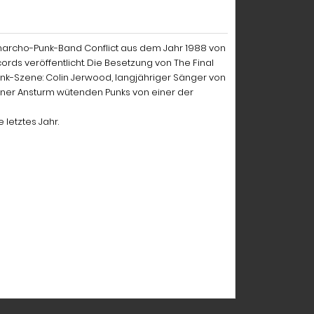
Anarcho-Punk-Band Conflict aus dem Jahr 1988 von
rds veröffentlicht. Die Besetzung von The Final
nk-Szene: Colin Jerwood, langjähriger Sänger von
hener Ansturm wütenden Punks von einer der
 letztes Jahr.