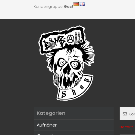
Kundengruppe:
Gast
Kategorien
Ko
Aufnäher
Startseite