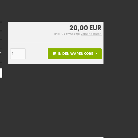
20,00 EUR
inkl. 19 % MwSt. zzgl.
Versandkosten
e
IN DEN WARENKORB