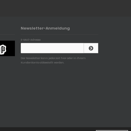
Newsletter-Anmeldung
E-Mail-Adresse:
Der Newsletter kann jederzeit hier oder in Ihrem
Kundenkonto abbestellt werden.