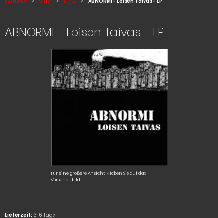
Startseite
Vinyl
LP/10
ABNORMI - Loisen Taivas - LP
ABNORMI - Loisen Taivas - LP
Für eine größere Ansicht klicken Sie auf das
Vorschaubild
Lieferzeit:
3-6 Tage