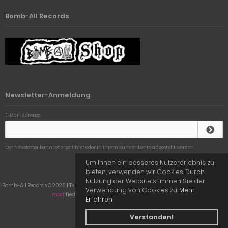
Bomb-All Records
Newsletter-Anmeldung
E-Mail-Adresse:
Der Newsletter kann jederzeit hier oder in Ihrem Kundenkonto abbestellt werden.
Um Ihnen ein besseres Nutzererlebnis zu
bieten, verwenden wir Cookies. Durch
Nutzung der Website stimmen Sie der
Bomb-All Records © 2026 | Template © 2009-2026 by
mod
ified eCommerce Shopsoftware
Verwendung von Cookies zu.
Mehr
mod
ified eCommerce Shopsoftware © 2009-2026
Erfahren
Verstanden!