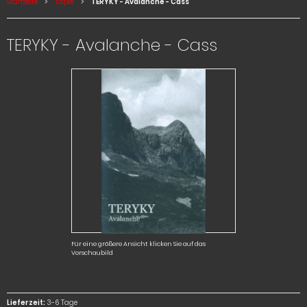
Startseite
Tapes
TERYKY - Avalanche - Cass
TERYKY - Avalanche - Cass
Für eine größere Ansicht klicken Sie auf das
Vorschaubild
Lieferzeit:
3-6 Tage