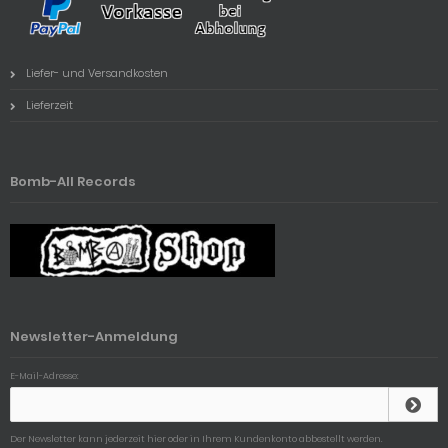
Liefer- und Versandkosten
Lieferzeit
Bomb-All Records
Newsletter-Anmeldung
E-Mail-Adresse:
Der Newsletter kann jederzeit hier oder in Ihrem Kundenkonto abbestellt werden.