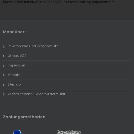
Diesen Artikel haben wir am 23.06.2023 in unseren Katalog aufgenommen.
Mehr über...
Privatsphäre und Datenschutz
Unsere AGB
Impressum
Kontakt
Sitemap
Widerrufsrecht & Widerrufsformular
Zahlungsmethoden