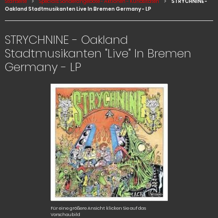
Startseite
Specials: Sonderangebote - Aktionen - Kuriositäten
STRYCHNINE -
Oakland Stadtmusikanten Live In Bremen Germany - LP
STRYCHNINE - Oakland
Stadtmusikanten "Live" In Bremen
Germany - LP
Für eine größere Ansicht klicken Sie auf das
Vorschaubild