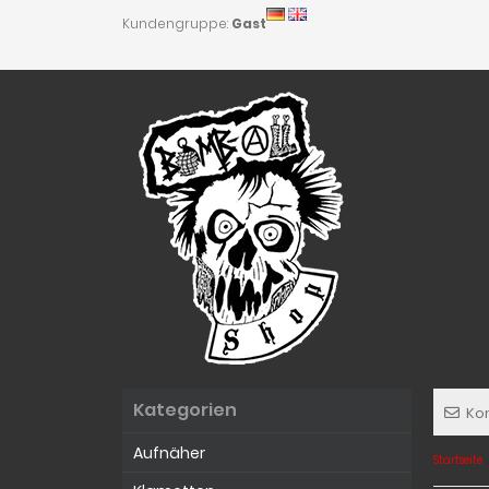
Kundengruppe:
Gast
Kategorien
Ko
Aufnäher
Startseite