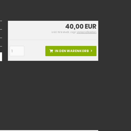
40,00 EUR
inkl. 19 % MwSt. zzgl.
Versandkosten
IN DEN WARENKORB