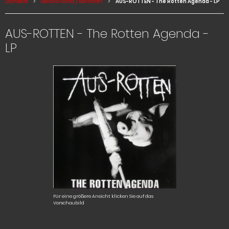
Startseite
Second Hand / Raritäten
AUS-ROTTEN - The Rotten Agenda - LP
AUS-ROTTEN - The Rotten Agenda -
LP
Für eine größere Ansicht klicken Sie auf das
Vorschaubild