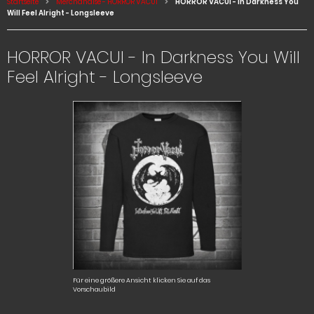
Startseite
Merchandise - HORROR VACUI
HORROR VACUI - In Darkness You
Will Feel Alright - Longsleeve
HORROR VACUI - In Darkness You Will
Feel Alright - Longsleeve
Für eine größere Ansicht klicken Sie auf das
Vorschaubild