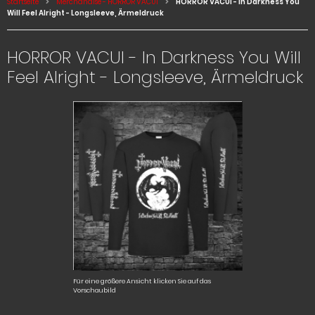
Startseite
Merchandise - HORROR VACUI
HORROR VACUI - In Darkness You
Will Feel Alright - Longsleeve, Ärmeldruck
HORROR VACUI - In Darkness You Will
Feel Alright - Longsleeve, Ärmeldruck
Für eine größere Ansicht klicken Sie auf das
Vorschaubild