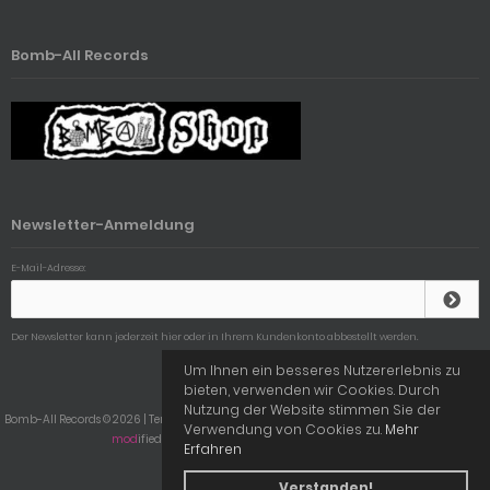
Bomb-All Records
Newsletter-Anmeldung
E-Mail-Adresse:
Der Newsletter kann jederzeit hier oder in Ihrem Kundenkonto abbestellt werden.
Um Ihnen ein besseres Nutzererlebnis zu
bieten, verwenden wir Cookies. Durch
Nutzung der Website stimmen Sie der
Bomb-All Records © 2026 | Template © 2009-2026 by
mod
ified eCommerce Shopsoftware
Verwendung von Cookies zu.
Mehr
mod
ified eCommerce Shopsoftware © 2009-2026
Erfahren
Verstanden!