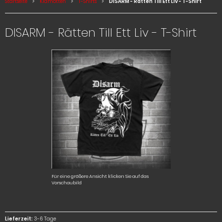
Startseite
Klamotten
T-Shirts
DISARM - Rätten Till Ett Liv - T-Shirt
DISARM - Rätten Till Ett Liv - T-Shirt
Für eine größere Ansicht klicken Sie auf das
Vorschaubild
Lieferzeit:
3-6 Tage