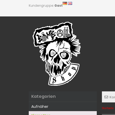
Kundengruppe:
Gast
Kategorien
Ko
Aufnäher
Startseite