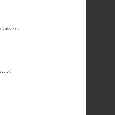
rfügbarkeit.
yester)