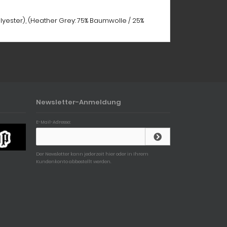
lyester), (Heather Grey: 75% Baumwolle / 25%
Newsletter-Anmeldung
E-Mail-Adresse:
Der Newsletter kann jederzeit hier oder in Ihrem
Kundenkonto abbestellt werden.