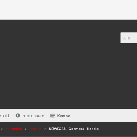
Alle
ntakt
Impressum
Kasse
Klamotten
Hoodies
NERVEGAS - Gasmask - Hoodie