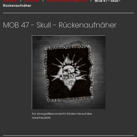
Startseite
Aufnäher
Rückenaufnäher, bedruckt
MOB 47 - Skull -
Rückenaufnäher
MOB 47 - Skull - Rückenaufnäher
Für eine größere Ansicht klicken Sie auf das
Vorschaubild