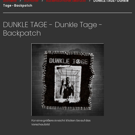
Startseite
Aufnäher
Rückenaufnäher, bedruckt
DUNKLE TAGE - Dunkle
Tage - Backpatch
DUNKLE TAGE - Dunkle Tage -
Backpatch
Für eine größere Ansicht klicken Sie auf das
Vorschaubild