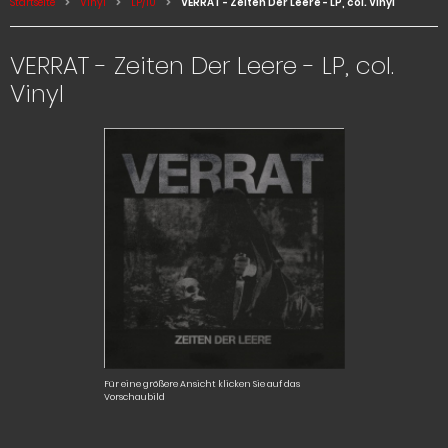
Startseite
Vinyl
LP/10
VERRAT - Zeiten Der Leere - LP, col. Vinyl
VERRAT - Zeiten Der Leere - LP, col.
Vinyl
Für eine größere Ansicht klicken Sie auf das
Vorschaubild