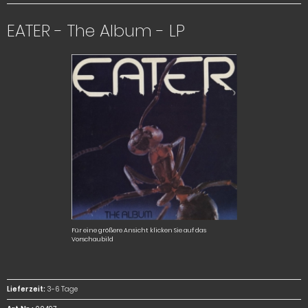
EATER - The Album - LP
Für eine größere Ansicht klicken Sie auf das
Vorschaubild
Lieferzeit:
3-6 Tage