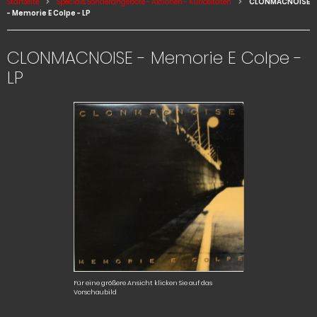
Startseite
Specials: Sonderangebote - Aktionen - Kuriositäten
CLONMACNOISE
- Memorie E Colpe - LP
CLONMACNOISE - Memorie E Colpe -
LP
Für eine größere Ansicht klicken Sie auf das
Vorschaubild