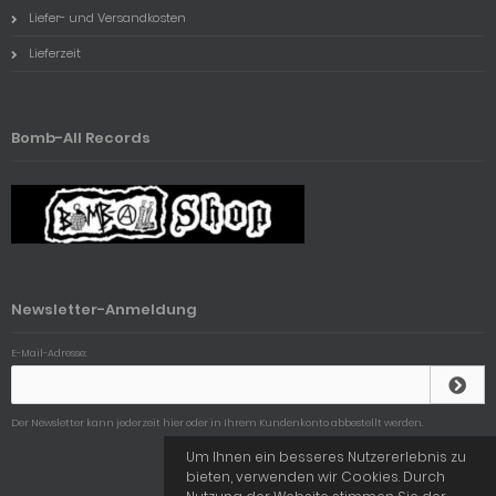
Liefer- und Versandkosten
Lieferzeit
Bomb-All Records
Newsletter-Anmeldung
E-Mail-Adresse:
Der Newsletter kann jederzeit hier oder in Ihrem Kundenkonto abbestellt werden.
Um Ihnen ein besseres Nutzererlebnis zu
bieten, verwenden wir Cookies. Durch