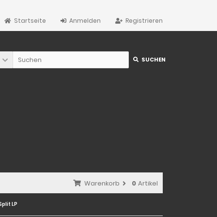
Startseite
Anmelden
Registrieren
SUCHEN
Warenkorb
0
Artikel
plit LP