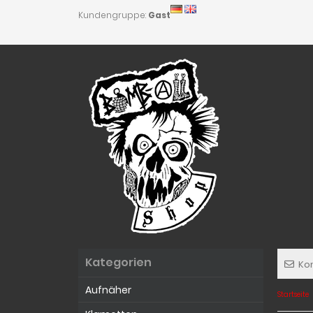
Kundengruppe:
Gast
Kategorien
Ko
Aufnäher
Startseite