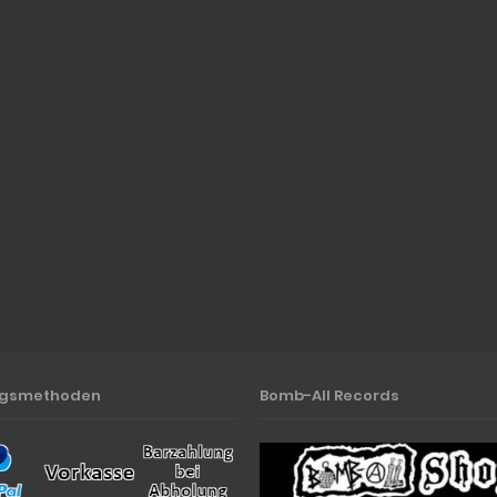
ngsmethoden
Bomb-All Records