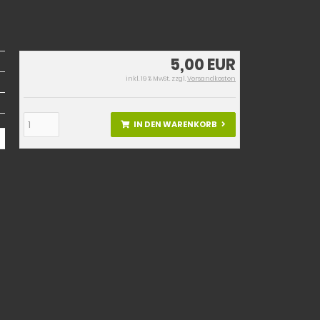
5,00 EUR
inkl. 19 % MwSt. zzgl.
Versandkosten
IN DEN WARENKORB