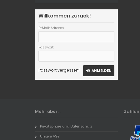
Willkommen zurück!
E-Mail-Adresse:
Passwort:
Passwort vergessen?
ANMELDEN
Mehr über...
Zahlu
Privatsphäre und Datenschutz
Unsere AGB