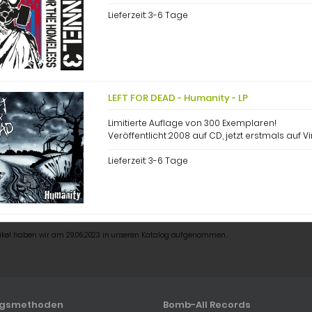
Lieferzeit:
3-6 Tage
LEFT FOR DEAD - Humanity - LP
Limitierte Auflage von 300 Exemplaren!
Veröffentlicht 2008 auf CD, jetzt erstmals auf Vi
Lieferzeit:
3-6 Tage
tikel haben wir am 29.06.2023 in unseren Katalog aufgenommen.
ngsmethoden
Bomb-All Records