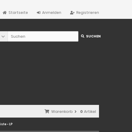
Startseite
Anmelden
Registrieren
SUCHEN
Warenkorb
0
Artikel
iste - LP