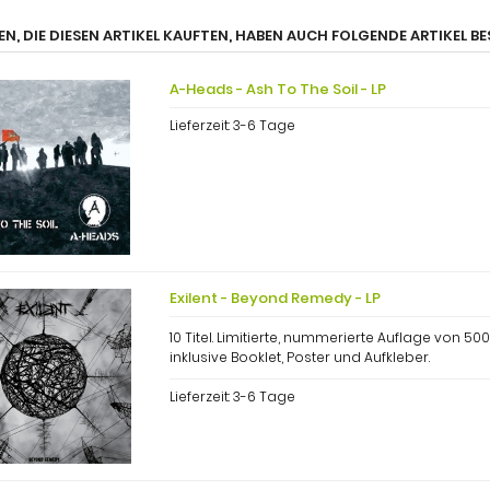
N, DIE DIESEN ARTIKEL KAUFTEN, HABEN AUCH FOLGENDE ARTIKEL BE
A-Heads - Ash To The Soil - LP
Lieferzeit:
3-6 Tage
Exilent - Beyond Remedy - LP
10 Titel. Limitierte, nummerierte Auflage von 5
inklusive Booklet, Poster und Aufkleber.
Lieferzeit:
3-6 Tage