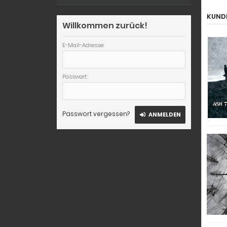
KUNDE
Willkommen zurück!
E-Mail-Adresse:
Passwort:
Passwort vergessen?
ANMELDEN