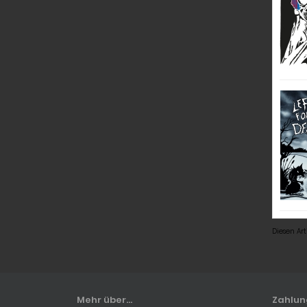
Diesen Ar
Mehr über...
Zahlu