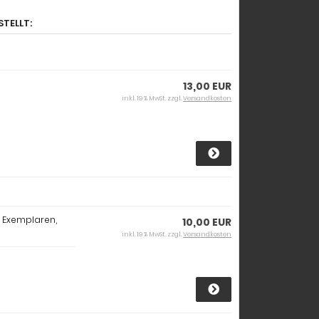
STELLT:
13,00 EUR
inkl. 19 % MwSt. zzgl.
Versandkosten
00 Exemplaren,
10,00 EUR
inkl. 19 % MwSt. zzgl.
Versandkosten