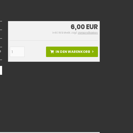
6,00 EUR
inkl. 19 % MwSt. zzgl.
Versandkosten
e
IN DEN WARENKORB