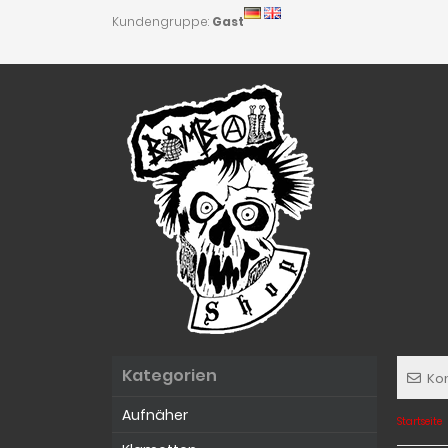
Kundengruppe:
Gast
Kategorien
Ko
Aufnäher
Startseite