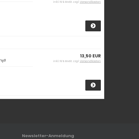
inkl. 19 % MwSt. zzgl.
Versandkosten
13,50 EUR
nyl!
inkl. 19 % MwSt. zzgl.
Versandkosten
Newsletter-Anmeldung