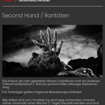
Startseite
Second Hand / Raritäten
Second Hand / Raritäten
Die Preise der hier gelisteten Waren orientieren sich an anderen
Onlinemarktplätzen / -Börsen jedoch fallen etwaige Gebühren
weg.
Für Tonträger gelten folgende Bewertungsrichtlinien:
BITTE FOLGEN
Alle Artikel sind zum Großteil nur einmalig vorhanden, müssen
daher innerhalb einer Woche (7 Tage) bezahlt werden und sind