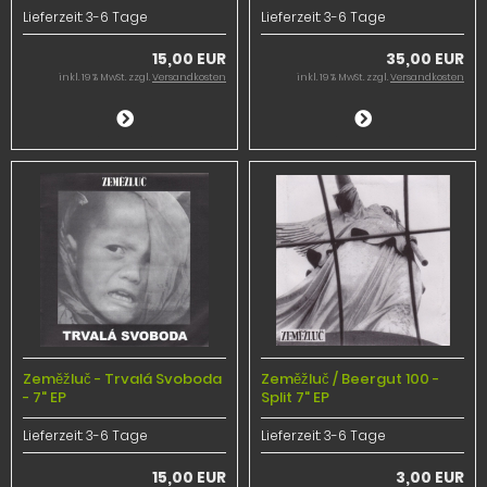
Lieferzeit:
3-6 Tage
Lieferzeit:
3-6 Tage
15,00 EUR
35,00 EUR
inkl. 19 % MwSt. zzgl.
Versandkosten
inkl. 19 % MwSt. zzgl.
Versandkosten
Zeměžluč - Trvalá Svoboda
Zeměžluč / Beergut 100 -
- 7" EP
Split 7" EP
Lieferzeit:
3-6 Tage
Lieferzeit:
3-6 Tage
15,00 EUR
3,00 EUR