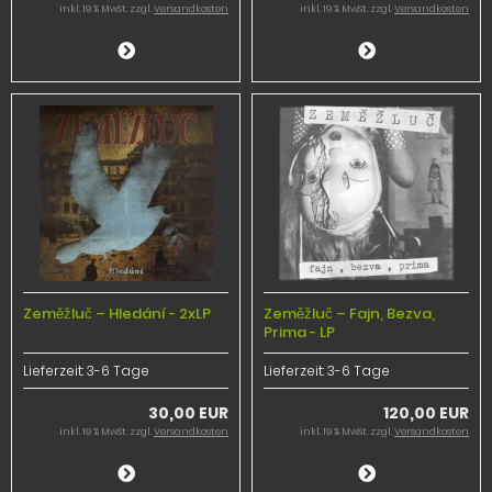
inkl. 19 % MwSt. zzgl.
Versandkosten
inkl. 19 % MwSt. zzgl.
Versandkosten
Zeměžluč ‎– Hledání - 2xLP
Zeměžluč – Fajn, Bezva,
Prima - LP
Lieferzeit:
3-6 Tage
Lieferzeit:
3-6 Tage
30,00 EUR
120,00 EUR
inkl. 19 % MwSt. zzgl.
Versandkosten
inkl. 19 % MwSt. zzgl.
Versandkosten