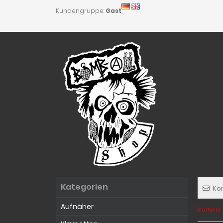
Kundengruppe:
Gast
Kategorien
Ko
Aufnäher
Startseite