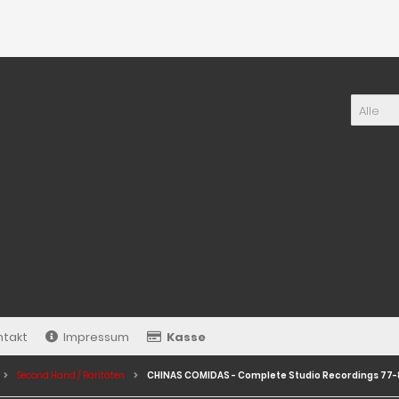
Alle
ntakt
Impressum
Kasse
Second Hand / Raritäten
CHINAS COMIDAS - Complete Studio Recordings 77-8