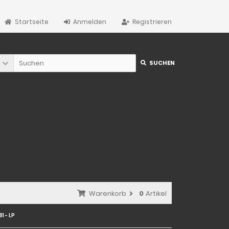
Startseite
Anmelden
Registrieren
SUCHEN
Warenkorb
0
Artikel
1 - LP