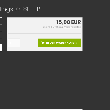
ngs 77-81 - LP
15,00 EUR
inkl. 19 % MwSt. zzgl.
Versandkosten
IN DEN WARENKORB