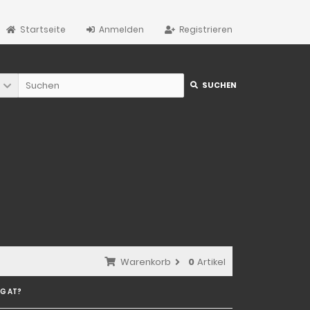
Startseite
Anmelden
Registrieren
SUCHEN
Warenkorb
0
Artikel
NG AT?