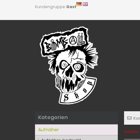
Kundengruppe:
Gast
Kategorien
Ko
Aufnäher
Startseite