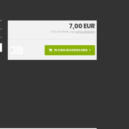
7,00 EUR
inkl. 19 % MwSt. zzgl.
Versandkosten
IN DEN WARENKORB